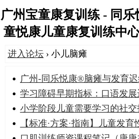
广州宝童康复训练 - 同乐
童悦康儿童康复训练中心（白云
进入论坛
› 小儿脑瘫
广州-同乐悦康®脑瘫与发育
学习障碍早期指标：口语发展
小学阶段儿童需要学习的社交
【标准·方案·指南】儿童发育
口肌训练师资课程笔记（唐唐