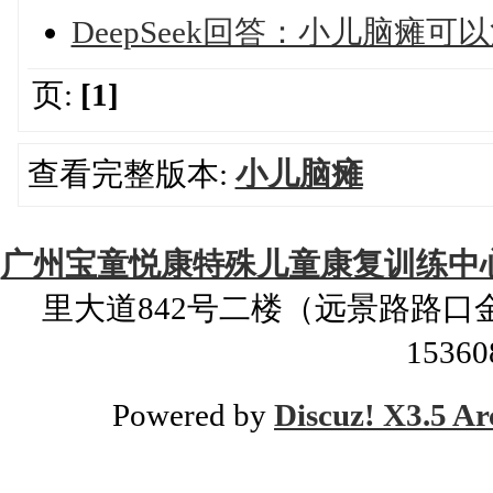
DeepSeek回答：小儿脑瘫
页:
[1]
查看完整版本:
小儿脑瘫
广州宝童悦康特殊儿童康复训练中
里大道842号二楼（远景路路口金路大
1536
Powered by
Discuz! X3.5 Ar