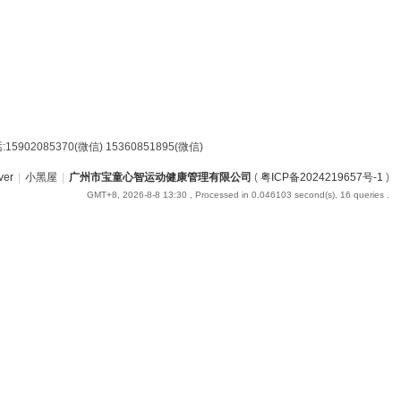
85370(微信) 15360851895(微信)
ver
|
小黑屋
|
广州市宝童心智运动健康管理有限公司
(
粤ICP备2024219657号-1
)
GMT+8, 2026-8-8 13:30
, Processed in 0.046103 second(s), 16 queries .