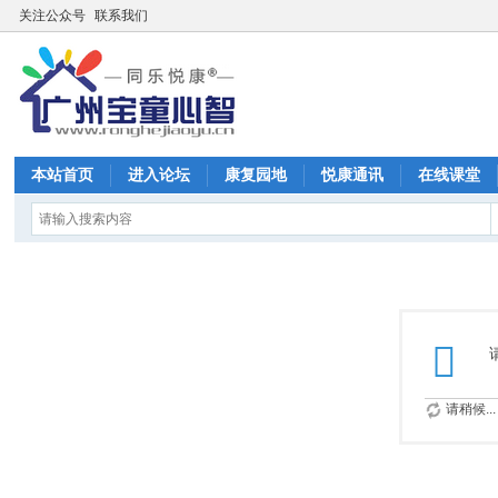
关注公众号
联系我们
本站首页
进入论坛
康复园地
悦康通讯
在线课堂
请稍候...